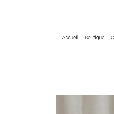
Passer
au
contenu
Accueil
Boutique
C