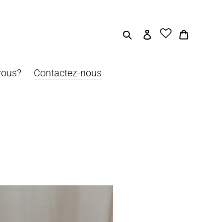
Rechercher
Se connecter
Panier
vous?
Contactez-nous