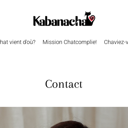
hat vient d'où?
Mission Chatcomplie!
Chaviez-
Contact